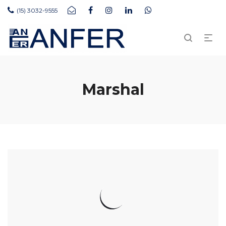
(15) 3032-9555
Marshal